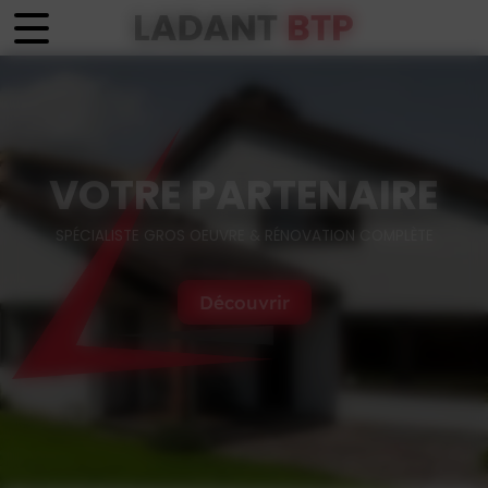
Panneau de gestion des cookies
VOTRE PARTENAIRE
SPÉCIALISTE GROS OEUVRE & RÉNOVATION COMPLÈTE
Découvrir