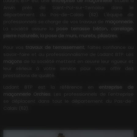
Ladant BTP est une
entreprise de maçonnerie
située à
Anvin près de Saint-Pol-sur-Ternoise dans le
département du Pas-de-Calais (62). L'équipe de
professionnels se charge de vos travaux de
maçonnerie.
La société assure la
pose terrasse béton, carrelage,
pierre naturelle, la pose de murs, murets, pilastres.
Pour vos
travaux de terrassement
, faites confiance au
savoir-faire et au professionnalisme de Ladant BTP. Les
maçons
de la société mettent en œuvre leur rigueur et
leur sérieux à votre service pour vous offrir des
prestations de qualité.
Ladant BTP est la référence en
entreprise de
maçonnerie Orchies
. Les professionnels de l'entreprise
se déplacent dans tout le département du Pas-de-
Calais (62).