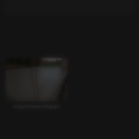
opérations exigent une grande maîtrise
technique pour ne pas fragiliser la structure
existante. Grâce à son expérience, Ladant
BTP
réalise tous types de travaux de
rénovation.
maçonnerie briques