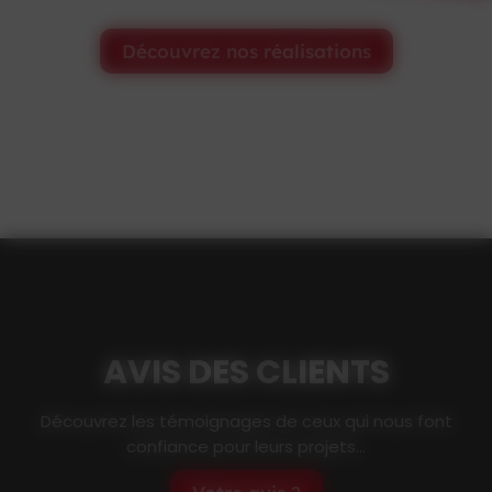
Découvrez nos réalisations
AVIS DES CLIENTS
Découvrez les témoignages de ceux qui nous font
confiance pour leurs projets...