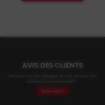
AVIS DES CLIENTS
Découvrez les témoignages de ceux qui nous font
confiance pour leurs projets...
Votre avis ?