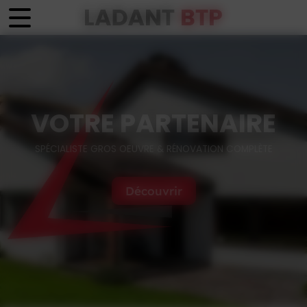
Panneau de gestion des cookies
VOTRE PARTENAIRE
SPÉCIALISTE GROS OEUVRE & RÉNOVATION COMPLÈTE
Découvrir