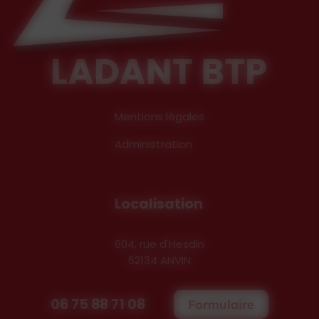
Mentions légales
Administration
Localisation
604, rue d'Hesdin
62134 ANVIN
06 75 88 71 08
Formulaire