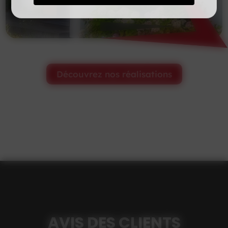
Découvrez nos réalisations
AVIS DES CLIENTS